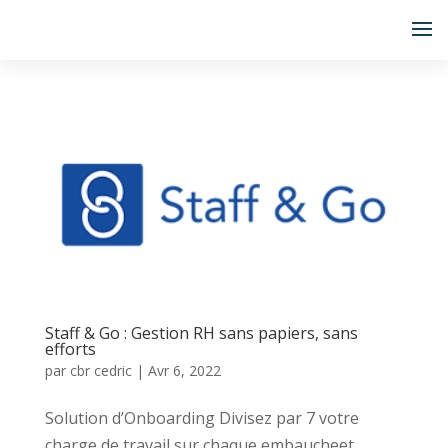
Staff & Go : Gestion RH sans papiers, sans
efforts
par
cbr cedric
|
Avr 6, 2022
Solution d’Onboarding Divisez par 7 votre
charge de travail sur chaque embaucheet