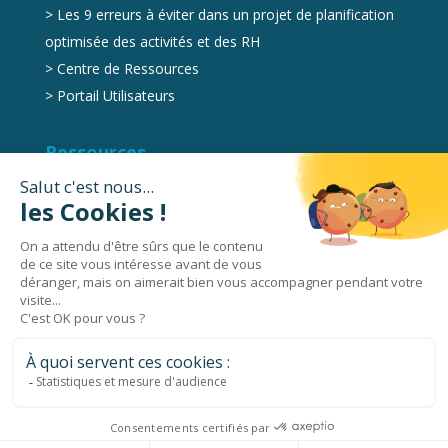
>
Les 9 erreurs à éviter dans un projet de planification
optimisée des activités et des RH
>
Centre de Ressources
>
Portail Utilisateurs
Ressources
Marketplace
Videos
Livres Blancs
Podcasts
© 2026 Holy-Dis | Tous droits réservés |