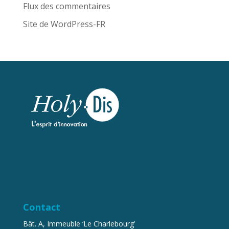
Flux des commentaires
Site de WordPress-FR
Contact
Bât. A, Immeuble ‘Le Charlebourg’