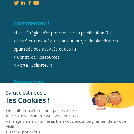
Commencez !
>
Les 13 règles d’or pour réussir sa planification RH
>
Les 9 erreurs à éviter dans un projet de planification
optimisée des activités et des RH
>
Centre de Ressources
>
Portail Utilisateurs
Ressources
Marketplace
Videos
Livres Blancs
Podcasts