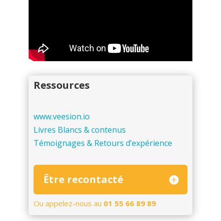
Ressources
www.veesion.io
Livres Blancs & contenus
Témoignages & Retours d’expérience
Être recontacté
Ou appelez-nous au
01 55 66 89 89