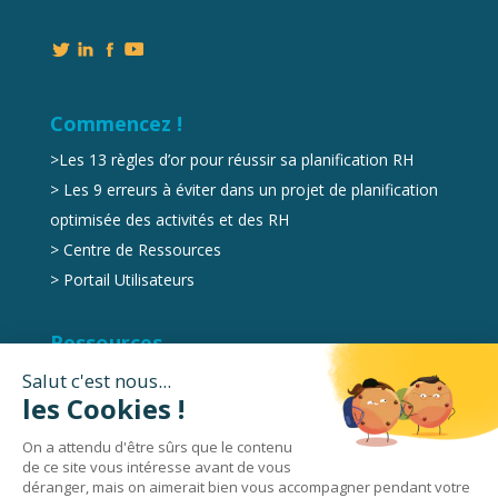
Commencez !
>
Les 13 règles d’or pour réussir sa planification RH
>
Les 9 erreurs à éviter dans un projet de planification
optimisée des activités et des RH
>
Centre de Ressources
>
Portail Utilisateurs
Ressources
Marketplace
Videos
Livres Blancs
Podcasts