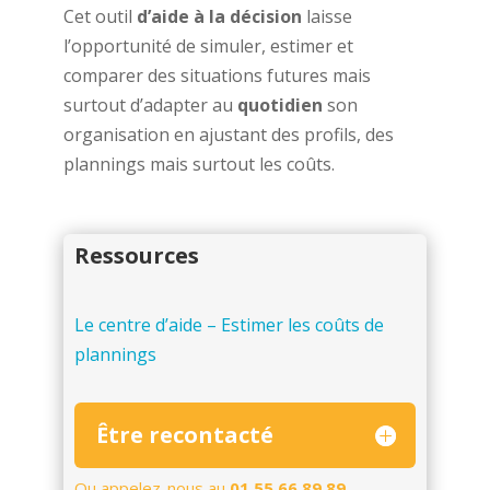
Cet outil
d’aide à la décision
laisse
l’opportunité de simuler, estimer et
comparer des situations futures mais
surtout d’adapter au
quotidien
son
organisation en ajustant des profils, des
plannings mais surtout les coûts.
Ressources
Le centre d’aide – Estimer les coûts de
plannings
Être recontacté
Ou appelez-nous au
01 55 66 89 89