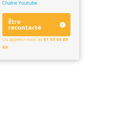
Chaîne Youtube
Être
recontacté
Ou appelez-nous au
01 55 66 89
89