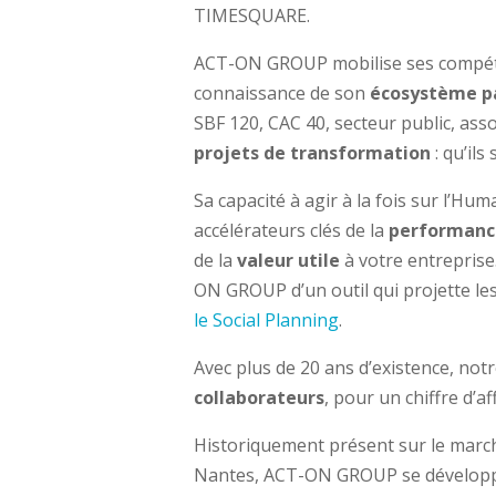
TIMESQUARE.
ACT-ON GROUP mobilise ses compéten
connaissance de son
écosystème p
SBF 120, CAC 40, secteur public, asso
projets de transformation
: qu’ils
Sa capacité à agir à la fois sur l’Hu
accélérateurs clés de la
performanc
de la
valeur utile
à votre entreprise
ON GROUP d’un outil qui projette le
le Social Planning
.
Avec plus de 20 ans d’existence, n
collaborateurs
, pour un chiffre d’af
Historiquement présent sur le marché 
Nantes, ACT-ON GROUP se développe 