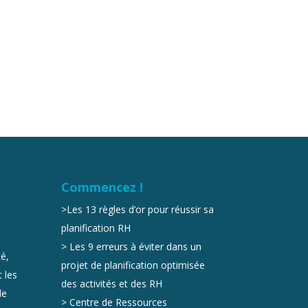
Commencez !
>
Les 13 règles d’or pour réussir sa
planification RH
>
Les 9 erreurs à éviter dans un
é,
projet de planification optimisée
 les
des activités et des RH
de
>
Centre de Ressources