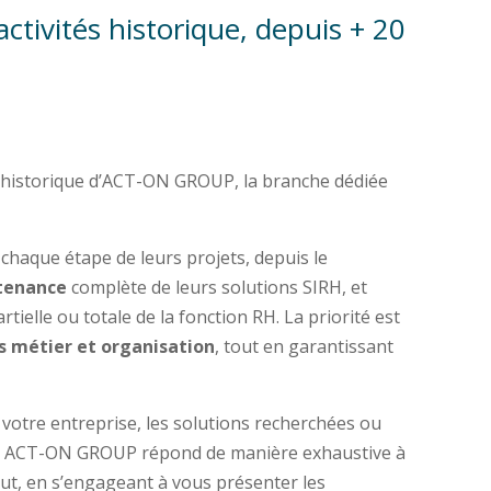
ctivités historique, depuis + 20
és historique d’ACT-ON GROUP, la branche dédiée
chaque étape de leurs projets, depuis le
tenance
complète de leurs solutions SIRH, et
rtielle ou totale de la fonction RH. La priorité est
s métier et organisation
, tout en garantissant
e votre entreprise, les solutions recherchées ou
s, ACT-ON GROUP répond de manière exhaustive à
out, en s’engageant à vous présenter les