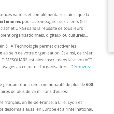
ces variées et complémentaires, ainsi que la
artenaires
pour accompagner ses clients (ETI,
ciatif et ONG) dans la réussite de tous leurs
 soient organisationnels, digitaux ou culturels…
main & IA Technologie permet d’activer les
e
au sein de votre organisation. Et ainsi, de créer
. TIMESQUARE est ainsi inscrit dans la vision ACT-
s usages au coeur de l’organisation –
Découvrez
otre groupe réunit une communauté de plus de
600
faires de plus de 75 millions d’euros.
français, en Île-de-France, à Lille, Lyon et
désormais aussi en Europe et à l’international.