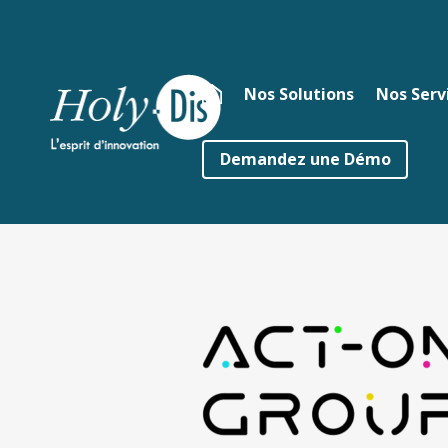
Nos Solutions
Nos Serv
Demandez une Démo