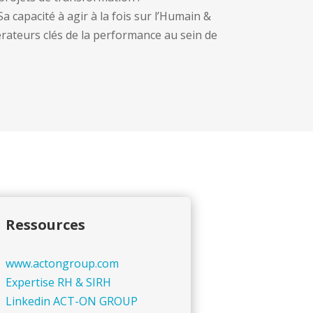
a capacité à agir à la fois sur l’Humain &
érateurs clés de la performance au sein de
Ressources
www.actongroup.com
Expertise RH & SIRH
Linkedin ACT-ON GROUP