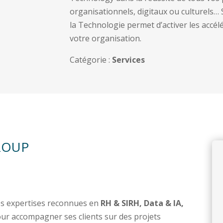
organisationnels, digitaux ou culturels… S
la Technologie permet d’activer les accél
votre organisation.
Catégorie :
Services
GROUP
des expertises reconnues en
RH & SIRH, Data & IA,
ur accompagner ses clients sur des projets