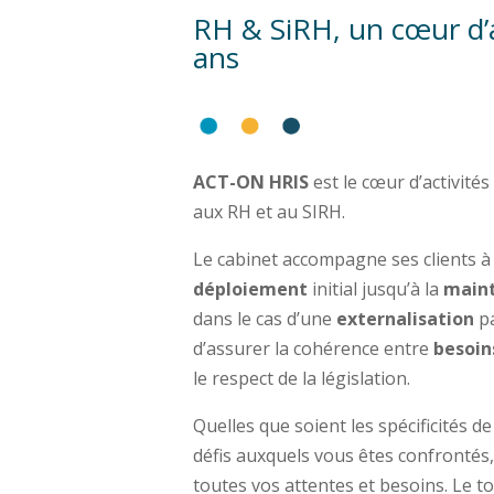
RH & SiRH, un cœur d’a
ans
ACT-ON HRIS
est le cœur d’activit
aux RH et au SIRH.
Le cabinet accompagne ses clients à 
déploiement
initial jusqu’à la
main
dans le cas d’une
externalisation
pa
d’assurer la cohérence entre
besoin
le respect de la législation.
Quelles que soient les spécificités d
défis auxquels vous êtes confronté
toutes vos attentes et besoins. Le t