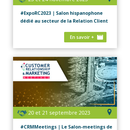
#ExpoRC2023 | Salon hispanophone
dédié au secteur de la Relation Client
En savoir +
20 et 21 septembre 2023
#CRMMeetings | Le Salon-meetings de