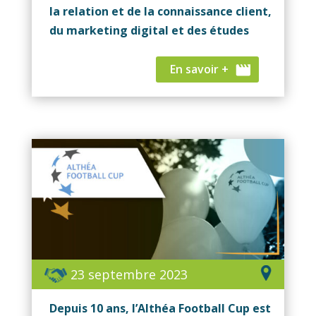
la relation et de la connaissance client,
du marketing digital et des études
En savoir +
23 septembre 2023
Depuis 10 ans, l’Althéa Football Cup est