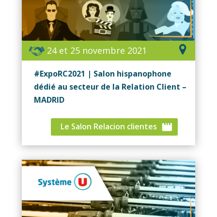
24 et 25 novembre 2021
#ExpoRC2021 | Salon hispanophone
dédié au secteur de la Relation Client –
MADRID
Le Salon Relacion clientes