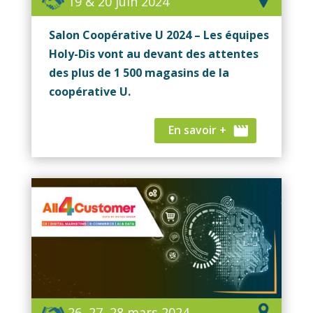
19 & 20 juin 2024
Salon Coopérative U 2024 – Les équipes
Holy-Dis vont au devant des attentes
des plus de 1 500 magasins de la
coopérative U.
En savoir +
26, 27, 28 mars 2024