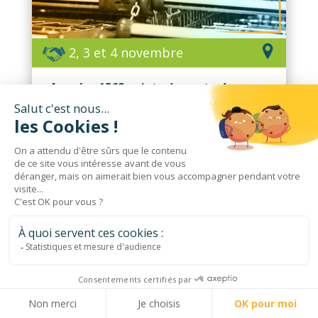
2, 3 et 4 novembre
Avec les 1568 points de vente du
groupement
Salon U