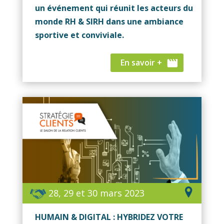
un événement qui réunit les acteurs du
monde RH & SIRH dans une ambiance
sportive et conviviale.
En savoir +
28, 29 et 30 mars 2023
HUMAIN & DIGITAL : HYBRIDEZ VOTRE